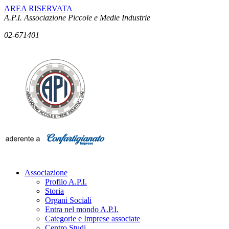
AREA RISERVATA
A.P.I. Associazione Piccole e Medie Industrie
02-671401
Associazione
Profilo A.P.I.
Storia
Organi Sociali
Entra nel mondo A.P.I.
Categorie e Imprese associate
Centro Studi