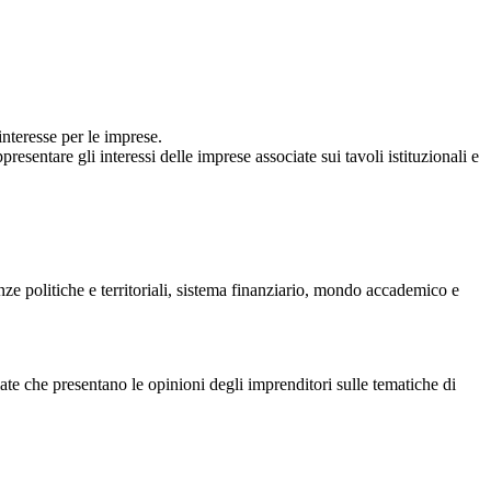
interesse per le imprese.
esentare gli interessi delle imprese associate sui tavoli istituzionali e
nze politiche e territoriali, sistema finanziario, mondo accademico e
ciate che presentano le opinioni degli imprenditori sulle tematiche di