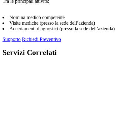
Tra le principali attività:
Nomina medico competente
Visite mediche (presso la sede dell’azienda)
Accertamenti diagnostici (presso la sede dell’azienda)
Supporto
Richiedi Preventivo
Servizi Correlati