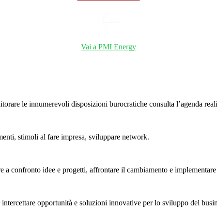
Vai a PMI Energy
rare le innumerevoli disposizioni burocratiche consulta l’agenda realizz
menti, stimoli al fare impresa, sviluppare network.
e a confronto idee e progetti, affrontare il cambiamento e implementare 
ntercettare opportunità e soluzioni innovative per lo sviluppo del busin